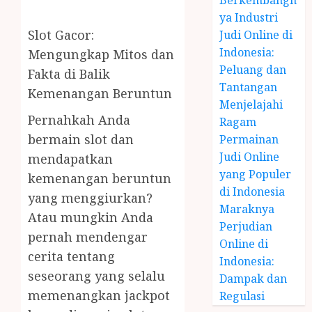
Berkembangn
ya Industri
Slot Gacor:
Judi Online di
Indonesia:
Mengungkap Mitos dan
Peluang dan
Fakta di Balik
Tantangan
Kemenangan Beruntun
Menjelajahi
Pernahkah Anda
Ragam
bermain slot dan
Permainan
Judi Online
mendapatkan
yang Populer
kemenangan beruntun
di Indonesia
yang menggiurkan?
Maraknya
Atau mungkin Anda
Perjudian
pernah mendengar
Online di
cerita tentang
Indonesia:
seseorang yang selalu
Dampak dan
memenangkan jackpot
Regulasi