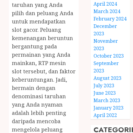
April 2024
taruhan yang Anda
March 2024
pilih dan peluang Anda
February 2024
untuk mendapatkan
December
slot gacor. Peluang
2023
kemenangan beruntun
November
bergantung pada
2023
permainan yang Anda
October 2023
mainkan, RTP mesin
September
2023
slot tersebut, dan faktor
August 2023
keberuntungan. Jadi,
July 2023
bermain dengan
June 2023
denominasi taruhan
March 2023
yang Anda nyaman
January 2023
adalah lebih penting
April 2022
daripada mencoba
CATEGORI
mengelola peluang