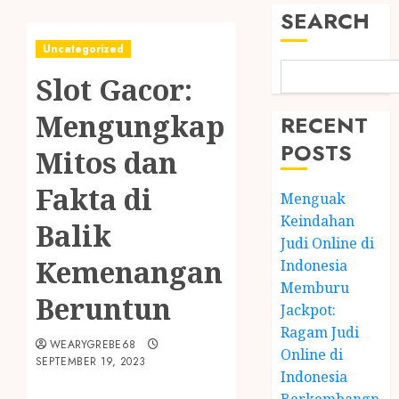
SEARCH
Uncategorized
Slot Gacor:
Mengungkap
RECENT
POSTS
Mitos dan
Fakta di
Menguak
Keindahan
Balik
Judi Online di
Kemenangan
Indonesia
Memburu
Beruntun
Jackpot:
Ragam Judi
WEARYGREBE68
Online di
SEPTEMBER 19, 2023
Indonesia