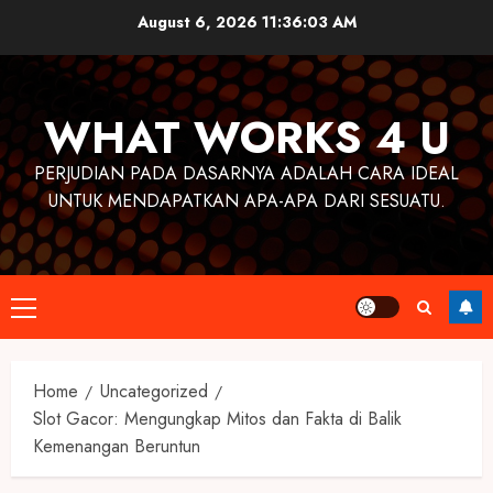
Skip
August 6, 2026
11:36:04 AM
to
content
WHAT WORKS 4 U
PERJUDIAN PADA DASARNYA ADALAH CARA IDEAL
UNTUK MENDAPATKAN APA-APA DARI SESUATU.
Primary
Menu
Home
Uncategorized
Slot Gacor: Mengungkap Mitos dan Fakta di Balik
Kemenangan Beruntun