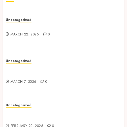
Uncategorized
Menguak Keindahan Judi Online di Indonesia
MARCH 22, 2026
0
Uncategorized
Memburu Jackpot: Ragam Judi Online di
Indonesia
MARCH 7, 2026
0
Uncategorized
Berkembangnya Industri Judi Online di
Indonesia: Peluang dan Tantangan
FEBRUARY 20, 2026
0