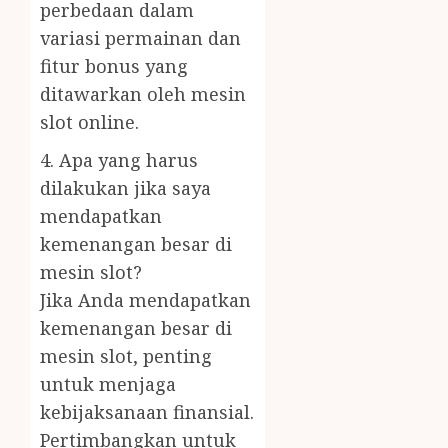
perbedaan dalam
variasi permainan dan
fitur bonus yang
ditawarkan oleh mesin
slot online.
4. Apa yang harus
dilakukan jika saya
mendapatkan
kemenangan besar di
mesin slot?
Jika Anda mendapatkan
kemenangan besar di
mesin slot, penting
untuk menjaga
kebijaksanaan finansial.
Pertimbangkan untuk