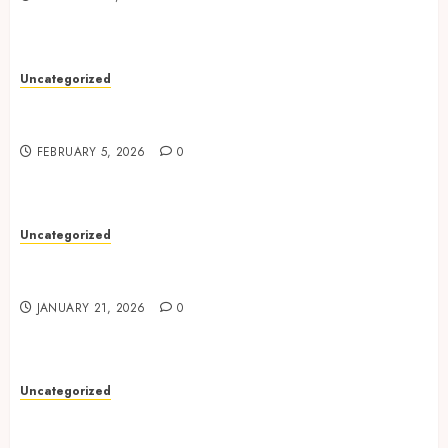
Uncategorized
Menjelajahi Ragam Permainan Judi Online yang
Populer di Indonesia
FEBRUARY 5, 2026
0
Uncategorized
Maraknya Perjudian Online di Indonesia:
Dampak dan Regulasi
JANUARY 21, 2026
0
Uncategorized
Menggali Keberuntungan: Fenomena Judi Online
di Indonesia