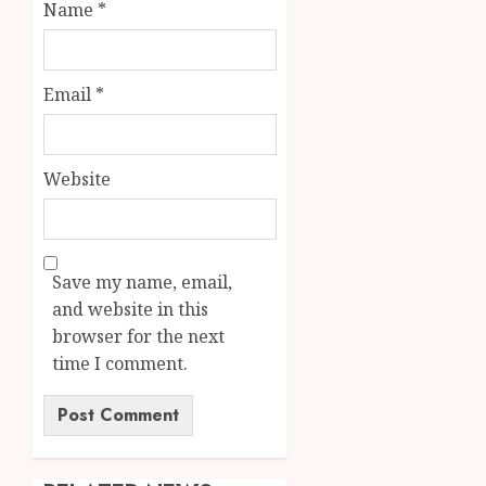
Name
*
Email
*
Website
Save my name, email,
and website in this
browser for the next
time I comment.