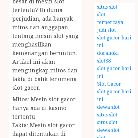
besar di mesin slot
situs slot
tertentu? Di dunia
slot
perjudian, ada banyak
terpercaya
mitos dan anggapan
judi slot
tentang mesin slot yang
slot gacor hari
menghasilkan
ini
kemenangan beruntun.
dorahoki
slot88
Artikel ini akan
slot gacor hari
mengungkap mitos dan
ini
fakta di balik fenomena
Slot Gacor
slot gacor.
slot gacor hari
Mitos: Mesin slot gacor
ini
dewa slot
hanya ada di kasino
situs slot
tertentu
situs slot
Fakta: Mesin slot gacor
dewa slot
dapat ditemukan di
slot