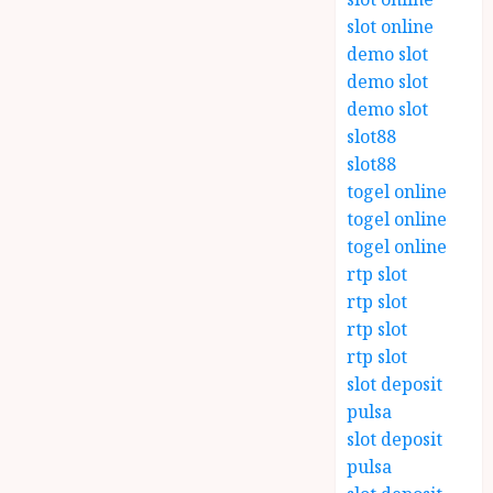
slot online
demo slot
demo slot
demo slot
slot88
slot88
togel online
togel online
togel online
rtp slot
rtp slot
rtp slot
rtp slot
slot deposit
pulsa
slot deposit
pulsa