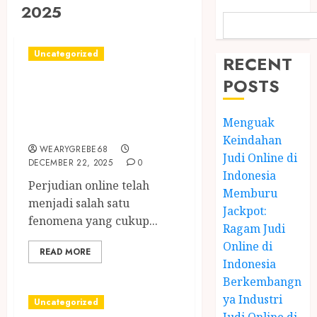
2025
Uncategorized
RECENT
POSTS
Menelusuri Dunia
Judi Online di
Menguak
Indonesia
Keindahan
WEARYGREBE68
Judi Online di
DECEMBER 22, 2025
0
Indonesia
Perjudian online telah
Memburu
menjadi salah satu
Jackpot:
fenomena yang cukup...
Ragam Judi
Online di
READ MORE
Indonesia
Berkembangn
ya Industri
Uncategorized