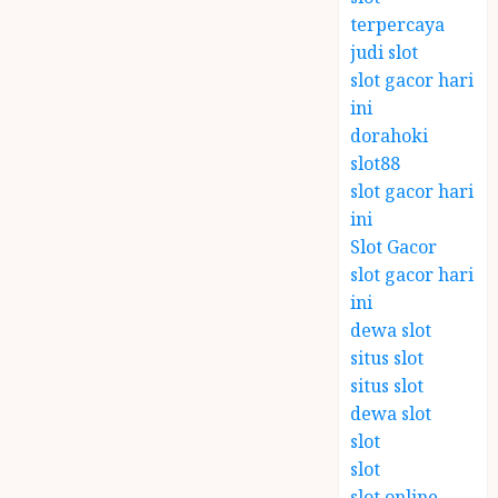
terpercaya
judi slot
slot gacor hari
ini
dorahoki
slot88
slot gacor hari
ini
Slot Gacor
slot gacor hari
ini
dewa slot
situs slot
situs slot
dewa slot
slot
slot
slot online