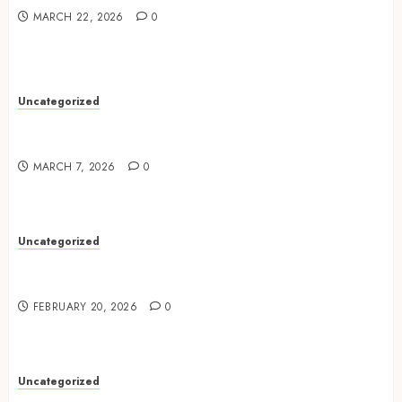
MARCH 22, 2026
0
Uncategorized
Memburu Jackpot: Ragam Judi Online di
Indonesia
MARCH 7, 2026
0
Uncategorized
Berkembangnya Industri Judi Online di
Indonesia: Peluang dan Tantangan
FEBRUARY 20, 2026
0
Uncategorized