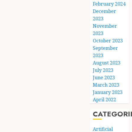
February 2024
December
2023
November
2023
October 2023
September
2023
August 2023
July 2023
June 2023
March 2023
January 2023
April 2022
CATEGORI
Artificial