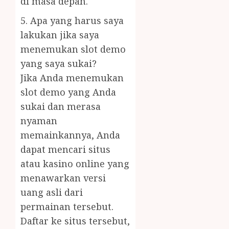
di masa depan.
5. Apa yang harus saya
lakukan jika saya
menemukan slot demo
yang saya sukai?
Jika Anda menemukan
slot demo yang Anda
sukai dan merasa
nyaman
memainkannya, Anda
dapat mencari situs
atau kasino online yang
menawarkan versi
uang asli dari
permainan tersebut.
Daftar ke situs tersebut,