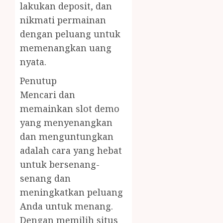
lakukan deposit, dan
nikmati permainan
dengan peluang untuk
memenangkan uang
nyata.
Penutup
Mencari dan
memainkan slot demo
yang menyenangkan
dan menguntungkan
adalah cara yang hebat
untuk bersenang-
senang dan
meningkatkan peluang
Anda untuk menang.
Dengan memilih situs