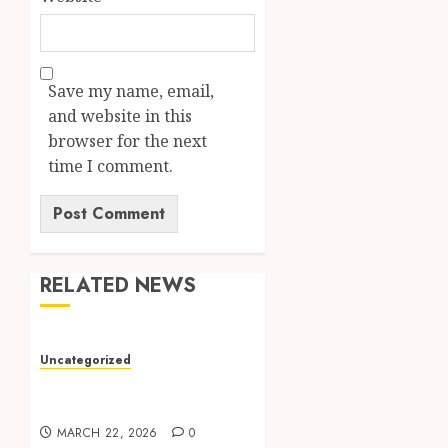
Save my name, email,
and website in this
browser for the next
time I comment.
RELATED NEWS
Uncategorized
Menguak Keindahan Judi
Online di Indonesia
MARCH 22, 2026
0