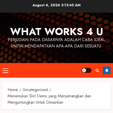
Skip
August 6, 2026
3:13:46 AM
to
content
WHAT WORKS 4 U
PERJUDIAN PADA DASARNYA ADALAH CARA IDEAL
UNTUK MENDAPATKAN APA-APA DARI SESUATU.
Primary
Menu
Home
Uncategorized
Menemukan Slot Demo yang Menyenangkan dan
Menguntungkan Untuk Dimainkan