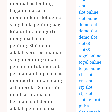
membahas tentang
slot
bagaimana cara
slot online
menemukan slot demo
slot online
yang baik, penting bagi
demo slot
demo slot
kita untuk mengerti
demo slot
mengapa hal ini
slot88
penting. Slot demo
slot88
adalah versi permainan
togel online
yang memungkinkan
togel online
pemain untuk mencoba
togel online
permainan tanpa harus
rtp slot
mempertaruhkan uang
rtp slot
asli mereka. Salah satu
rtp slot
rtp slot
manfaat utama dari
slot deposit
bermain slot demo
pulsa
adalah pemain dapat