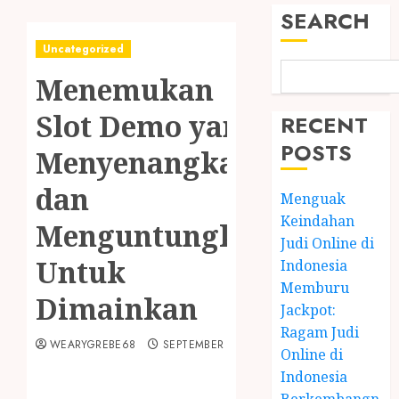
SEARCH
Uncategorized
Menemukan
Slot Demo yang
RECENT
POSTS
Menyenangkan
dan
Menguak
Keindahan
Menguntungkan
Judi Online di
Untuk
Indonesia
Memburu
Dimainkan
Jackpot:
Ragam Judi
WEARYGREBE68
SEPTEMBER 5, 2023
Online di
Indonesia