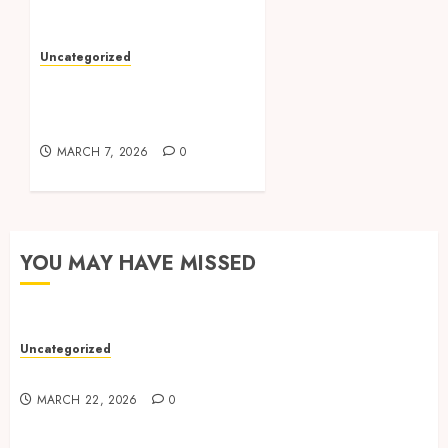
Uncategorized
Memburu Jackpot:
Ragam Judi Online di
Indonesia
MARCH 7, 2026
0
YOU MAY HAVE MISSED
Uncategorized
Menguak Keindahan Judi Online di Indonesia
MARCH 22, 2026
0