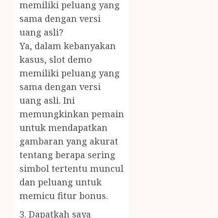
memiliki peluang yang
sama dengan versi
uang asli?
Ya, dalam kebanyakan
kasus, slot demo
memiliki peluang yang
sama dengan versi
uang asli. Ini
memungkinkan pemain
untuk mendapatkan
gambaran yang akurat
tentang berapa sering
simbol tertentu muncul
dan peluang untuk
memicu fitur bonus.
3. Dapatkah saya