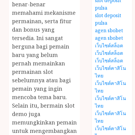
slot deposit
benar-benar
pulsa
memahami mekanisme
slot deposit
permainan, serta fitur
pulsa
dan bonus yang
agen sbobet
tersedia. Ini sangat
agen sbobet
เว็บไซต์สล็อต
berguna bagi pemain
เว็บไซต์สล็อต
baru yang belum
เว็บไซต์สล็อต
pernah memainkan
เว็บไซต์คาสิโน
permainan slot
ไทย
sebelumnya atau bagi
เว็บไซต์คาสิโน
pemain yang ingin
ไทย
mencoba tema baru.
เว็บไซต์คาสิโน
Selain itu, bermain slot
ไทย
เว็บไซต์คาสิโน
demo juga
ไทย
memungkinkan pemain
เว็บไซต์คาสิโน
untuk mengembangkan