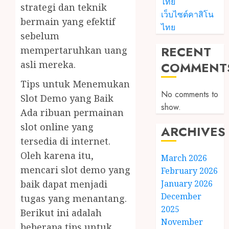
ไทย
strategi dan teknik
เว็บไซต์คาสิโน
bermain yang efektif
ไทย
sebelum
RECENT
mempertaruhkan uang
asli mereka.
COMMENT
Tips untuk Menemukan
No comments to
Slot Demo yang Baik
show.
Ada ribuan permainan
slot online yang
ARCHIVES
tersedia di internet.
Oleh karena itu,
March 2026
mencari slot demo yang
February 2026
baik dapat menjadi
January 2026
December
tugas yang menantang.
2025
Berikut ini adalah
November
beberapa tips untuk