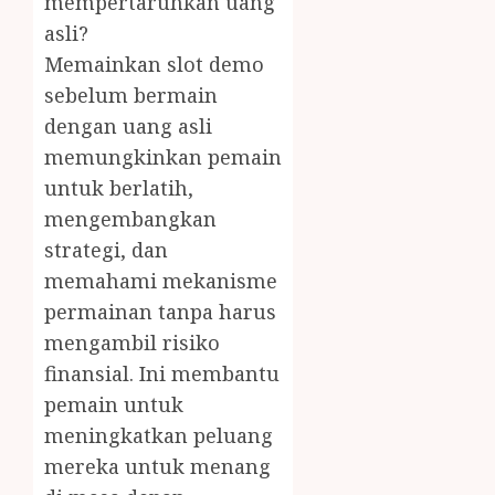
mempertaruhkan uang
asli?
Memainkan slot demo
sebelum bermain
dengan uang asli
memungkinkan pemain
untuk berlatih,
mengembangkan
strategi, dan
memahami mekanisme
permainan tanpa harus
mengambil risiko
finansial. Ini membantu
pemain untuk
meningkatkan peluang
mereka untuk menang