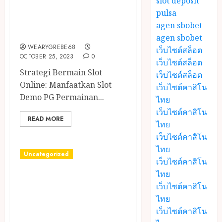
Slot Online:
slot deposit
pulsa
Manfaatkan Slot
agen sbobet
Demo PG
agen sbobet
WEARYGREBE68
เว็บไซต์สล็อต
OCTOBER 25, 2023
0
เว็บไซต์สล็อต
Strategi Bermain Slot
เว็บไซต์สล็อต
Online: Manfaatkan Slot
เว็บไซต์คาสิโน
Demo PG Permainan...
ไทย
เว็บไซต์คาสิโน
READ MORE
ไทย
เว็บไซต์คาสิโน
ไทย
Uncategorized
เว็บไซต์คาสิโน
ไทย
Meraih
เว็บไซต์คาสิโน
Keuntungan Besar
ไทย
dengan Slot Demo
เว็บไซต์คาสิโน
PG