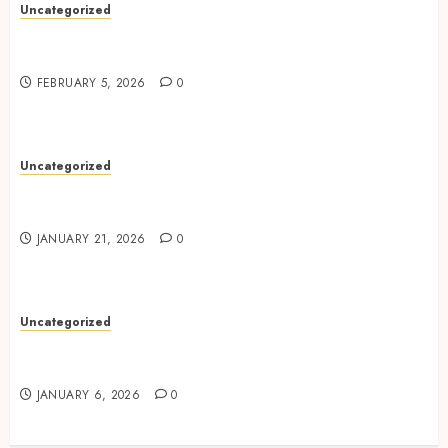
Uncategorized
Menjelajahi Ragam Permainan Judi Online yang
Populer di Indonesia
FEBRUARY 5, 2026
0
Uncategorized
Maraknya Perjudian Online di Indonesia:
Dampak dan Regulasi
JANUARY 21, 2026
0
Uncategorized
Menggali Keberuntungan: Fenomena Judi Online
di Indonesia
JANUARY 6, 2026
0