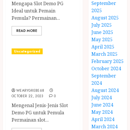
September
Mengapa Slot Demo PG
2025
Ideal untuk Pemain
August 2025
Pemula? Permainan...
July 2025
READ MORE
June 2025
May 2025
April 2025
Uncategorized
March 2025
February 2025
Mengenal Jenis-
October 2024
Jenis Slot Demo
September
PG untuk Pemula
2024
August 2024
WEARYGREBE68
OCTOBER 22, 2023
0
July 2024
June 2024
Mengenal Jenis-Jenis Slot
May 2024
Demo PG untuk Pemula
April 2024
Permainan slot...
March 2024