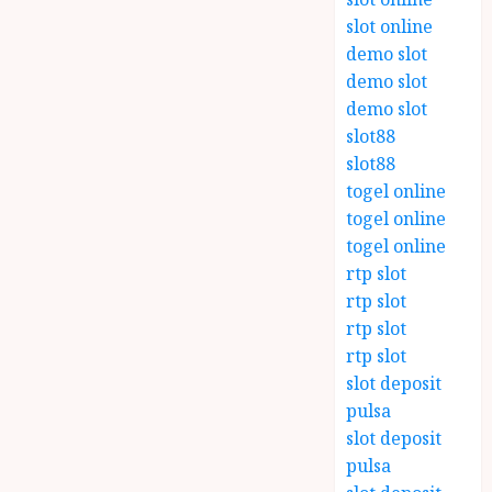
slot online
demo slot
demo slot
demo slot
slot88
slot88
togel online
togel online
togel online
rtp slot
rtp slot
rtp slot
rtp slot
slot deposit
pulsa
slot deposit
pulsa