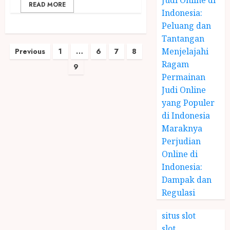
Judi Online di
READ MORE
Indonesia:
Peluang dan
Tantangan
Posts
Menjelajahi
Previous
1
…
6
7
8
Ragam
9
pagination
Permainan
Judi Online
yang Populer
di Indonesia
Maraknya
Perjudian
Online di
Indonesia:
Dampak dan
Regulasi
situs slot
slot